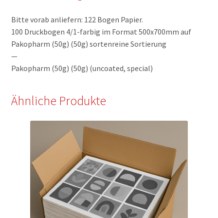
[#000984]
Bitte vorab anliefern: 122 Bogen Papier.
Menge
100 Druckbogen 4/1-farbig im Format 500x700mm auf
Pakopharm (50g) (50g) sortenreine Sortierung
—
Pakopharm (50g) (50g) (uncoated, special)
Ähnliche Produkte