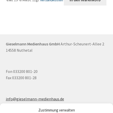
exkl. 19 % MwSt.
zzgl.
Versandkosten
Gieselmann Medienhaus GmbH
Arthur-Scheunert-Allee 2
14558 Nuthetal
Fon 033200 801-20
Fax 033200 801-28
info@gieselmann-medienhaus.de
www.gieselmann-medienhaus.de
Zustimmung verwalten