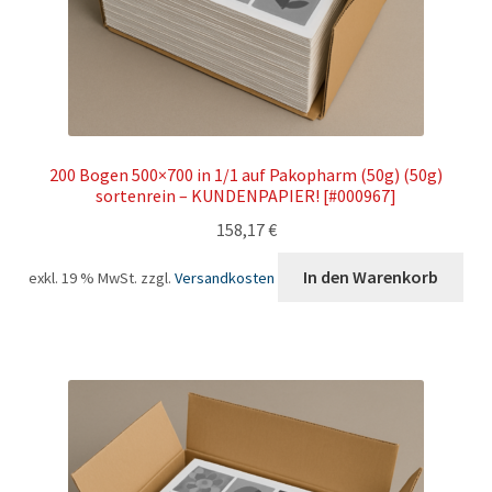
200 Bogen 500×700 in 1/1 auf Pakopharm (50g) (50g)
sortenrein – KUNDENPAPIER! [#000967]
158,17
€
In den Warenkorb
exkl. 19 % MwSt.
zzgl.
Versandkosten