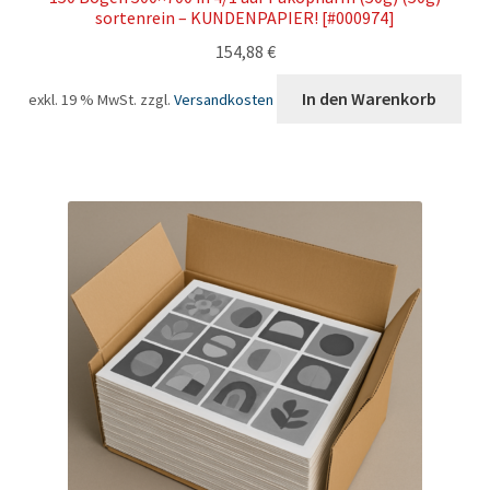
sortenrein – KUNDENPAPIER! [#000974]
154,88
€
In den Warenkorb
exkl. 19 % MwSt.
zzgl.
Versandkosten