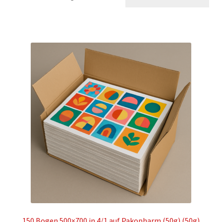
150 Bogen 500×700 in 4/1 auf Pakopharm (50g) (50g)