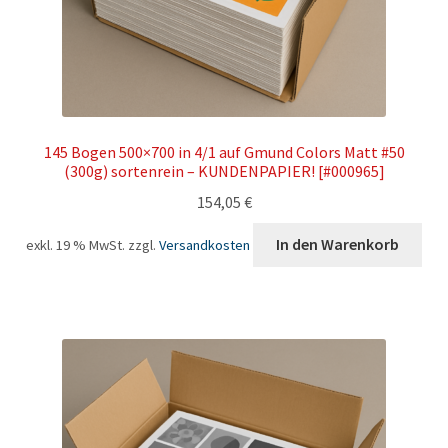
145 Bogen 500×700 in 4/1 auf Gmund Colors Matt #50
(300g) sortenrein – KUNDENPAPIER! [#000965]
154,05
€
In den Warenkorb
exkl. 19 % MwSt.
zzgl.
Versandkosten