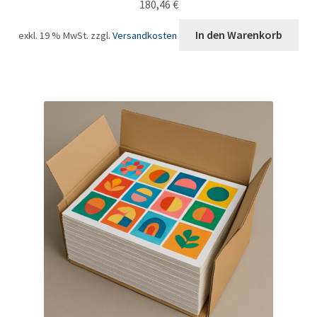
180,46
€
In den Warenkorb
exkl. 19 % MwSt.
zzgl.
Versandkosten