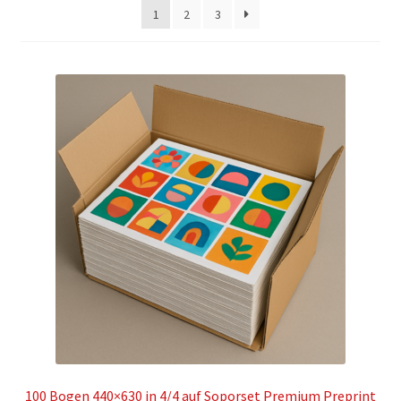
1
2
3
100 Bogen 440×630 in 4/4 auf Soporset Premium Preprint