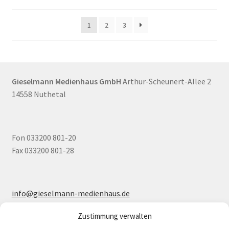
1
2
3
Gieselmann Medienhaus GmbH
Arthur-Scheunert-Allee 2
14558 Nuthetal
Fon 033200 801-20
Fax 033200 801-28
info@gieselmann-medienhaus.de
www.gieselmann-medienhaus.de
Zustimmung verwalten