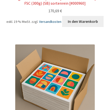
FSC (300g) (SB) sortenrein [#000960]
170,69
€
In den Warenkorb
exkl. 19 % MwSt.
zzgl.
Versandkosten